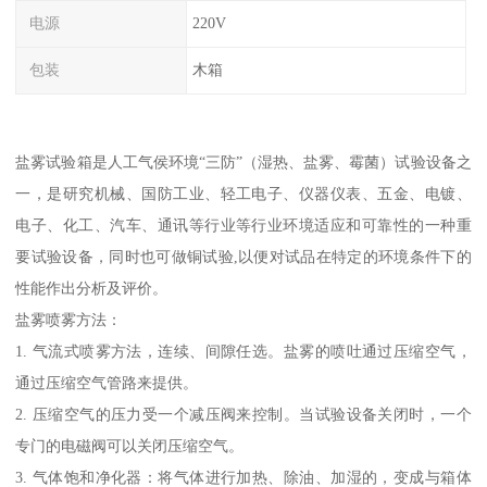
电源
220V
包装
木箱
盐雾试验箱是人工气侯环境“三防”（湿热、盐雾、霉菌）试验设备之
一，是研究机械、国防工业、轻工电子、仪器仪表、五金、电镀、
电子、化工、汽车、通讯等行业等行业环境适应和可靠性的一种重
要试验设备，同时也可做铜试验,以便对试品在特定的环境条件下的
性能作出分析及评价。
盐雾喷雾方法：
1. 气流式喷雾方法，连续、间隙任选。盐雾的喷吐通过压缩空气，
通过压缩空气管路来提供。
2. 压缩空气的压力受一个减压阀来控制。当试验设备关闭时，一个
专门的电磁阀可以关闭压缩空气。
3. 气体饱和净化器：将气体进行加热、除油、加湿的，变成与箱体