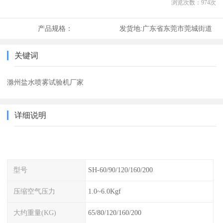
浏览次数：
974
次
产品规格：
发货地:
广东省东莞市莞城街道
关键词
滁州盐水喷雾试验机厂家
详细说明
型号
SH-60/90/120/160/200
压缩空气压力
1.0~6.0Kgf
大约重量(KG)
65/80/120/160/200