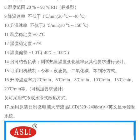
8.湿度范围 20 %～98 % RH（标准型）
9.降温速率 不低于 1℃/min(20 ℃～-40 ℃)
10.升温速率 不低于2 ℃/min(20 ℃～150 ℃)
11.温度稳定度 ±0.2℃
12.湿度稳定度 ±2%
13.温度偏差 ±1.0℃(-40℃～100℃)
14.另可结合负载；则试热量温度变化速率及其他要求进行设计。
15.可采用机械制：令和：夜态氦、二氧化碳、等制冷方式。
16.升降温速率力2℃/min、5℃/min、8℃/min、10℃/min、15℃/min、
20℃/min等。(可根据要求设计)
另可采用气冷或水冷式散热方式。
17.采用原装日制微电脑大型液晶LCD(320~240dost)中英文显示控制
系统。