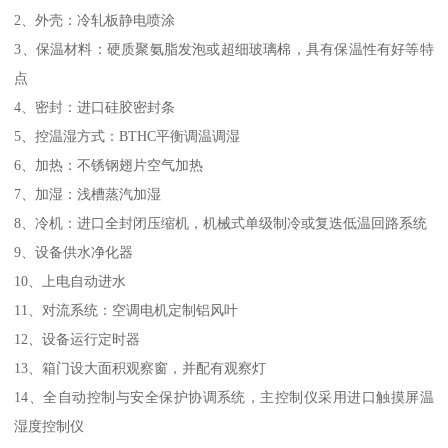
2、外壳：冷轧板静电喷涂
3、保温材料：硬质聚氨脂发泡或超细玻璃棉，具有保温性有好等特
点
4、密封：进口硅胶密封条
5、控温湿方式：BTHC平衡调温调湿
6、加热：不锈钢翅片空气加热
7、加湿：浅槽蒸汽加湿
8、冷机：进口全封闭压缩机，机械式单级制冷或复迭低温回路系统
9、设备供水净化器
10、上电自动进水
11、对流系统：空调电机定制铝风叶
12、设备运行定时器
13、箱门设大面积观察窗，并配有观察灯
14、全自动控制与安全保护协调系统，主控制仪采用进口触摸屏温
湿度控制仪