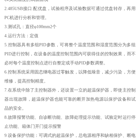
2.485USB接口:配优盘，试验程序及试验数据可通过优盘转存，再用
PC机进行分析和管理。
3.测试孔：直径φ100mm2个
4.运行方法：定值
5.控制器具有多组PID参数，可将整个温度范围和湿度范围分为多组
PID进行控制，在设备的温度控制范围内可获得佳的控制效果，而不
必对每个温度控制点进行自整定或手动PID参数调整。
6.控制系统采用固态继电器过零触发，以降低噪音，减少污染，方便
维修，提高控制精度。
7.在系统中除了主控制器外，还设置一立的超温保护器，即使主控制
器出现故障，超温保护器也能可靠的断开加热电源以保护设备和试
品的安全。
8.故障报警功能、自诊断功能、故障处理提示功能、试验定时运行停
止功能、箱体门开门提示报警
9.设备保护功能：可调式的超温保护，总电源相序和缺相保护、断电