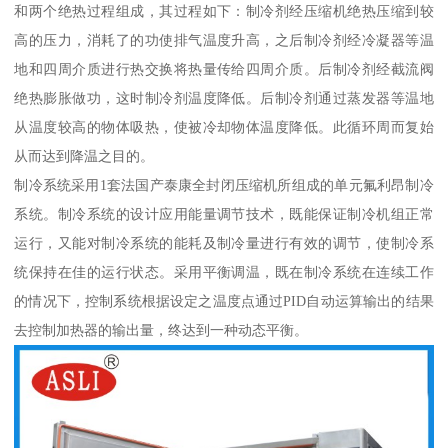
和两个绝热过程组成，其过程如下：制冷剂经压缩机绝热压缩到较
高的压力，消耗了的功使排气温度升高，之后制冷剂经冷凝器等温
地和四周介质进行热交换将热量传给四周介质。后制冷剂经截流阀
绝热膨胀做功，这时制冷剂温度降低。后制冷剂通过蒸发器等温地
从温度较高的物体吸热，使被冷却物体温度降低。此循环周而复始
从而达到降温之目的。
制冷系统采用1套法国产泰康全封闭压缩机所组成的单元氟利昂制冷
系统。制冷系统的设计应用能量调节技术，既能保证制冷机组正常
运行，又能对制冷系统的能耗及制冷量进行有效的调节，使制冷系
统保持在佳的运行状态。采用平衡调温，既在制冷系统在连续工作
的情况下，控制系统根据设定之温度点通过PID自动运算输出的结果
去控制加热器的输出量，终达到一种动态平衡。