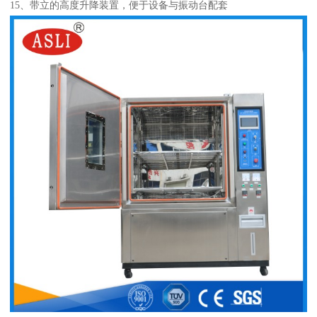
15、带立的高度升降装置，便于设备与振动台配套