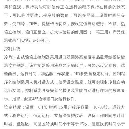
简和直观，保持功能可以使你正在运行的程序保持在目前的状态
下，可以临时更改此程序段的数值，可以在屏幕上设置时间的参
数，使制冷、加热、提篮传送切换，按设定值自动进行。冷箱、热
箱立控制，箱门互相立，扩大试验箱的使用围（一箱三用）产品保
温效果可以得到充分保证。
控制系统
冷热冲击试验箱主控制器采用进口双回路高精度液晶显示触摸按键
温度控制器。该控制器采用液晶显示触摸屏，可显示设定参数、试
验曲线、运行时间、加热器工作状态，PID参数自整定功能。控制程
序的编制采用人机对话方式，仅需设定温度，就可实现制冷机自动
运行功能，控制系统具备完善的检测装置能自动进行详细的故障显
示。报警，配置485通讯接口及运行软件。
设定精度：温度：0.1℃ 时间:1S用户程序容量：10×99段。运行方
式：程序运行，恒定运行。立超温保护仪表。设备工作时间累计计
时器。低温区、高温区转换时间小于等于15秒。温度恢复时间小于