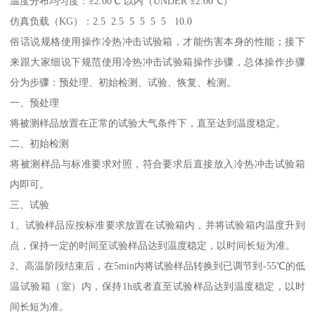
温度分布均匀度：±2.00℃ 以内（UNDER ±2.00℃）
仿真负载（KG）：2.5 2.5 5 5 5 5 10.0
俗话说规格使用操作冷热冲击试验箱，才能伤害本身的性能；接下
来跟大家细说下规范使用冷热冲击试验箱操作步骤，总体操作步骤
分为步骤：预处理、初始检测、试验、恢复、检测。
一、预处理
将被测样品放置在正常的试验大气条件下，直至达到温度稳定。
二、初始检测
将被测样品与标准要求对照，符合要求后直接放入冷热冲击试验箱
内即可。
三、试验
1、试验样品应按标准要求放置在试验箱内，并将试验箱内温度升到
点，保持一定的时间至试验样品达到温度稳定，以时间长短为准。
2、高温阶段结束后，在5min内将试验样品转换到已调节到-55℃的低
温试验箱（室）内，保持1h或者直至试验样品达到温度稳定，以时
间长短为准。