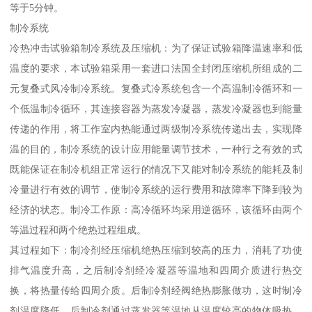
等于5分钟。
制冷系统
冷热冲击试验箱制冷系统及压缩机：为了保证试验箱降温速率和低
温度的要求，本试验箱采用一套进口法国全封闭压缩机所组成的二
元复叠式风冷制冷系统。复叠式冷系统包含一个高温制冷循环和一
个低温制冷循环，其连接容器为蒸发冷凝器，蒸发冷凝器也到能量
传递的作用，将工作室内热能通过两级制冷系统传递出去，实现降
温的目的，制冷系统的设计应用能量调节技术，一种行之有效的式
既能保证在制冷机组正常运行的情况下又能对制冷系统的能耗及制
冷量进行有效的调节，使制冷系统的运行费用和故障率下降到较为
经济的状态。制冷工作原：高冷循环均采用逆循环，该循环由两个
等温过程和两个绝热过程组成。
其过程如下：制冷剂经压缩机绝热压缩到较高的压力，消耗了功使
排气温度升高，之后制冷剂经冷凝器等温地和四周介质进行热交
换，将热量传给四周介质。后制冷剂经阀绝热膨胀做功，这时制冷
剂温度降低。后制冷剂通过蒸发器等温地从温度较高的物体吸热，