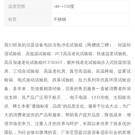
温度范围
-40~+150度
材质
不锈钢
我们研发的仪器设备包括冷热冲击试验箱（两槽或三槽）、恒温恒
湿试验箱、高低温试验箱、PCT高压老化试验箱、快速温变试验机、
高压加速老化试验箱PCT/HAST，紫外线老化试验箱步入式恒温恒湿
房、三综合试验箱、高温老化房、真空高温箱、高温烤箱、盐雾试
验箱、电式振动试验机、跌落试验机、拉力系列等仿真环境试验设
备。多年来，凭借着精湛经验，完善的售后服务一直被消费者所深
信支持。其产品广泛用于航天、、电子电器、LED光电、太阳能光
伏、稀土本着"遵循标准，品质"的品质文化。服务于社会大众，为广
大的消费者提供的产品和服务。帮助客户提升品质，降低成本，增
强市场竞争力。注重人才的培养与呵护，长期以来培养了很多优的
团队，为社会做出微薄的贡。广东艾思荔仪器设备适应社会的发展