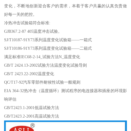
变化，不断地创新迎合客户的需求，本着于客户共赢的认真负责做
好每一关的把控。
冷热冲击试验箱符合标准:
GJB367.2-87 405温度冲击试验。
SJ/T10187-91Y73系列温度变化试验箱——一箱式
SJ/T10186-91Y73系列温度变化试验箱——二箱式
满足标准IEC68-2-14_试验方法N_温度变化
GB/T 2424.13-2002试验方法温度变化试验导则
GB/T 2423.22-2002温度变化
QC/T17-92汽车零部件耐候性试验一般规则
EIA 364-32热冲击（温度循环）测试程序的电连接器和插座的环境影
响评估
GB/T2423.1-2001低温试验方法
GB/T2423.2-2001高温试验方法