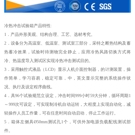
冷热冲击试验箱产品特性:
1．产品外形美观、结构合理、工艺、选材考究。
2．设备分为高温室、低温室、测试室三部分，采特之断热结构及蓄
热蓄冷效果，试验时待测物完全静止，应用冷热风路切换方式将
冷、热温度导入测试区实现冷热冲击测试目的。
3．采用触控式液晶（LCD）显示人机介面控制器，的计测装置，操
作简单，学习容易，稳定可靠，中，英文显示完整的系统操作状
况、执行及设定程序曲线。
4．具96个试验规范立设定，冲击时间999小时59大分钟，循环周期1
～999次可设定，可实现制冷机自动运转，大程度上实现自动化，减
轻操作人员工作量，可在任意时间自动启动﹑停止工作运行。
5．箱体左侧具Ø50mm测试孔1个，可供外加电源负载配线测试部
件。