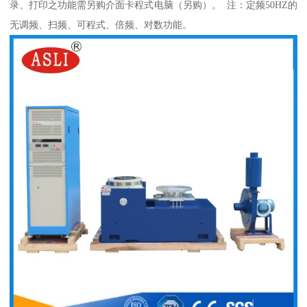
录、打印之功能需另购介面卡程式电脑（另购）。 注：定频50HZ的
无调频、扫频、可程式、倍频、对数功能。