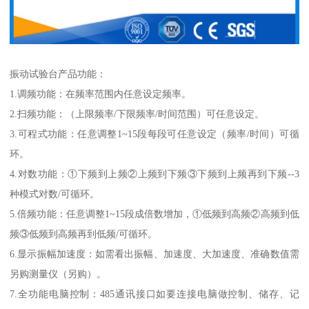
振动试验台产品功能：
1.调频功能：在频率范围内任意设定频率。
2.扫频功能：（上限频率/下限频率/时间范围）可任意设定。
3.可程式功能：任意调整1~15段每段可任意设定（频率/时间）可循
环。
4.对数功能：①下频到上频②上频到下频③下频到上频再到下频--3
种模式对数/可循环。
5.倍频功能：任意调整1~15段成倍数增加，①低频到高频②高频到低
频③低频到高频再到低频/可循环。
6.显示振幅加速度：如需看出振幅、加速度、大加速度、准确数值需
另购测量仪（另购）。
7.全功能电脑控制：485通讯接口如要连接电脑做控制、储存、记