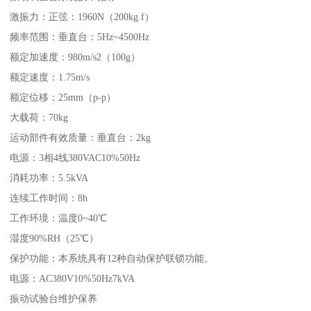
激振力：正弦：1960N（200kg.f）
频率范围：垂直台：5Hz~4500Hz
额定加速度：980m/s2（100g）
额定速度：1.75m/s
额定位移：25mm（p-p）
大载荷：70kg
运动部件有效质量：垂直台：2kg
电源：3相4线380VAC10%50Hz
消耗功率：5.5kVA
连续工作时间：8h
工作环境：温度0~40℃
湿度90%RH（25℃）
保护功能：本系统具有12种自动保护联锁功能。
电源：AC380V10%50Hz7kVA
振动试验台维护保养