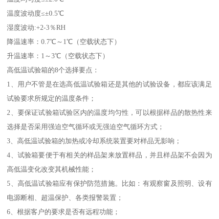
温度波动度≤±0.5℃
湿度波动:+2-3％RH
降温速率：0.7℃～1℃（空载状态下）
升温速率：1～3℃（空载状态下）
高低温试验箱的8个选择要点：
1、用户不管是在选高低温试验箱还是其他的试验设备，都应该满足
试验要求所规定的温度条件；
2、要保证试验箱试验区内的温度均匀性，可以根据样品的散热性来
选择是否采用强迫空气循环或无强迫空气循环方式；
3、高低温试验箱的加热或冷却系统装置要对样品无影响；
4、试验箱要便于有相关的样品架来放置样品，并且样品架不会因为
高低温变化改变其机械性能；
5、高低温试验箱应有保护防范措施。比如：有观察窗及照明、设有
电源断相、超温保护、各类报警装置；
6、根据客户的要求是否有远程功能；