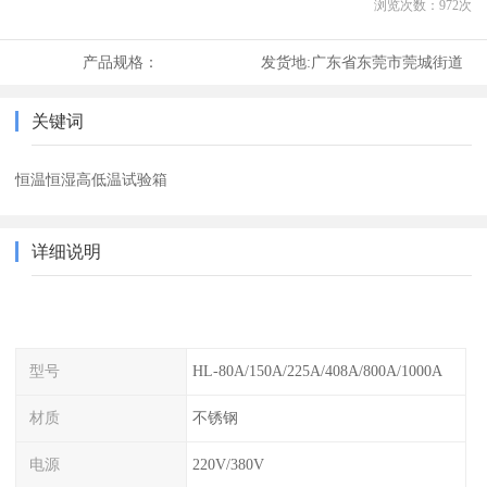
浏览次数：
972
次
产品规格：
发货地:
广东省东莞市莞城街道
关键词
恒温恒湿高低温试验箱
详细说明
型号
HL-80A/150A/225A/408A/800A/1000A
材质
不锈钢
电源
220V/380V