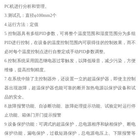
PC机进行分析和管理。
3.测试孔：直径φ100mm2个
4.运行方法：定值
5.控制器具有多组PID参数，可将整个温度范围和湿度范围分为多组
PID进行控制，在设备的温度控制范围内可获得佳的控制效果，而不
必对每个温度控制点进行自整定或手动PID参数调整。
6.控制系统采用固态继电器过零触发，以降低噪音，减少污染，方便
维修，提高控制精度。
7.在系统中除了主控制器外，还设置一立的超温保护器，即使主控制
器出现故障，超温保护器也能可靠的断开加热电源以保护设备和试
品的安全。
8.故障报警功能、自诊断功能、故障处理提示功能、试验定时运行停
止功能、箱体门开门提示报警
9.设备保护功能：可调式的超温保护，总电源相序和缺相保护、断电
保护功能，漏电保护，过载短路保护，总电源电压上、下限报警等