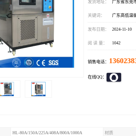
发货地址：
广东省东莞
关键词：
广东高低温
发布日期：
2024-11-10
阅 读 量：
1042
1360238
销售电话：
在线QQ：
HL-80A/150A/225A/408A/800A/1000A
材质