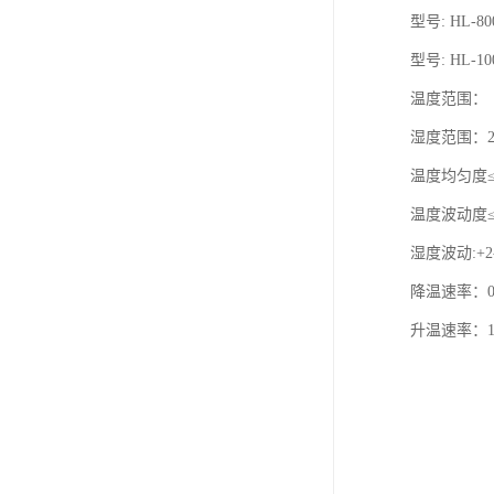
型号: HL-800
型号: HL-100
温度范围：（A
湿度范围：2
温度均匀度≤±
温度波动度≤±
湿度波动:+2
降温速率：0
升温速率：