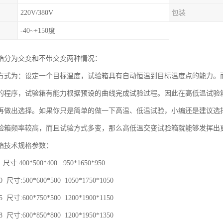
220V/380V
包装
-40~+150度
箱分为交变和不带交变两种情况：
方式为：设定一个目标温度，试验箱具有自动恒温到目标温度点的能力。
的程序，试验箱有能力根据预设的曲线完成试验过程。因此在高低温试验
再做出选择。如果你只是简单的做一下高温、低温试验，小编还是建议选
验箱频率较高，而且试验方式多变，那么高低温交变试验箱就能够发挥出
箱技术规格参数：
 尺寸:400*500*400 950*1650*950
 尺寸:500*600*500 1050*1750*1050
 尺寸:600*750*500 1200*1900*1150
 尺寸:600*850*800 1200*1950*1350