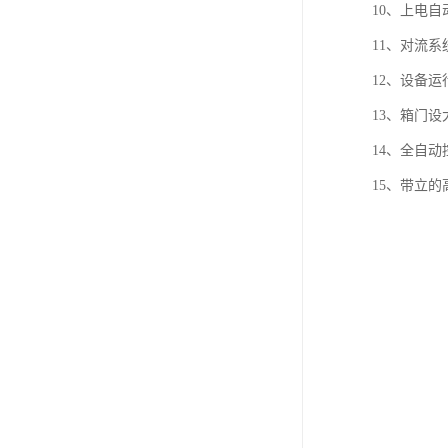
10、上电自
11、对流
12、设备运
13、箱门
14、全自
15、带立