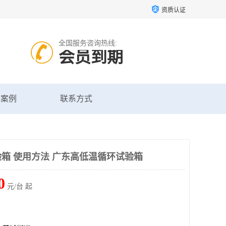
资质认证
全国服务咨询热线:
会员到期
户案例
联系方式
箱 使用方法 广东高低温循环试验箱
0
元/台 起