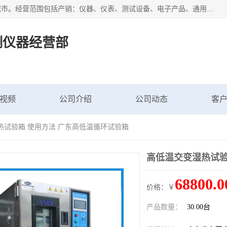
广东艾思荔检测仪器有限公司成立于2006年，注册地位于东莞市。经营范围包括产销：仪器、仪表、测试设备、电子产品、通用机械设；主要产品有： 恒温恒湿试验箱,冷热冲击试验箱,高低温试验箱,速温变化试验箱,高压加速老化试验箱,三综合试验箱,振动试验台等产品，欢迎选购。
测仪器经营部
视频
公司介绍
公司动态
客
热试验箱 使用方法 广东高低温循环试验箱
高低温交变湿热试验
68800.0
价格：￥
产品数量：
30.00台