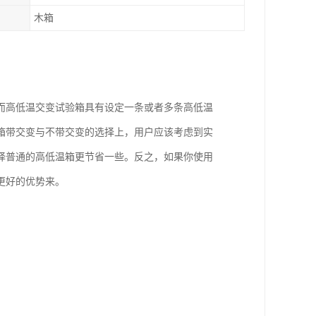
木箱
而高低温交变试验箱具有设定一条或者多条高低温
箱带交变与不带交变的选择上，用户应该考虑到实
择普通的高低温箱更节省一些。反之，如果你使用
更好的优势来。