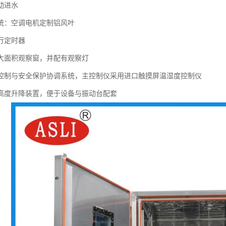
动进水
系统：空调电机定制铝风叶
行定时器
设大面积观察窗，并配有观察灯
动控制与安全保护协调系统，主控制仪采用进口触摸屏温湿度控制仪
的高度升降装置，便于设备与振动台配套