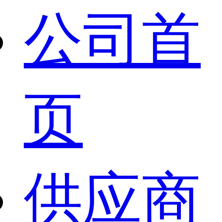
公司首
页
供应商