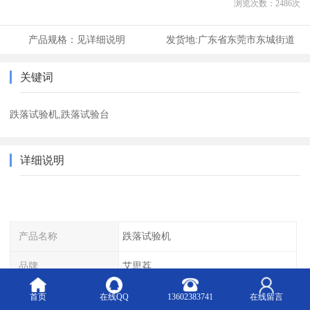
浏览次数：
2486
次
产品规格：
见详细说明
发货地:
广东省东莞市东城街道
关键词
跌落试验机,跌落试验台
详细说明
产品名称
跌落试验机
品牌
艾思荔
首页
在线QQ
13602383741
在线留言