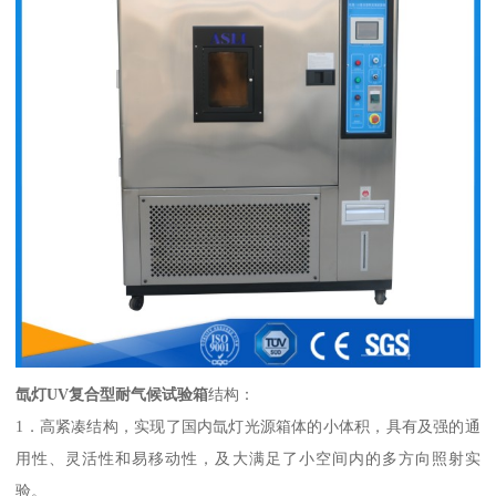
氙灯
UV复合型耐气候试验箱
结构：
1．高紧凑结构，实现了国内氙灯光源箱体的小体积，具有
及
强的通
用性、灵活性和易移动性，
及
大满足了小空间内的多方向照射实
验。