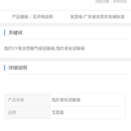
浏览次数：
494090
次
产品规格：
见详细说明
发货地:
广东省东莞市东城街道
关键词
氙灯UV复合型耐气候试验箱,氙灯老化试验箱
详细说明
产品名称
氙灯老化试验箱
品牌
艾思荔