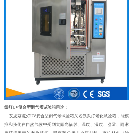
氙灯
UV复合型耐气候试验箱
用途：
艾思荔
氙灯
UV复合型耐气候试验箱
又名氙弧灯老化试验箱，能模
拟和强化在自然气候中受到太阳
光辐射、温度、湿度、凝露、雨淋