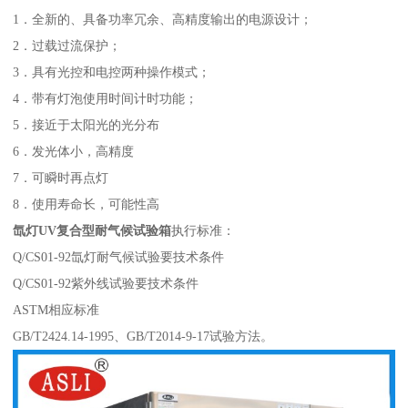
1．全新的、具备功率冗余、高精度输出的电源设计；
2．过载过流保护；
3．具有光控和电控两种操作模式；
4．带有灯泡使用时间计时功能；
5
．
接近于太阳光的光分布
6
．
发光体小，高精度
7
．
可瞬时再点灯
8
．
使用寿命长，可能性高
氙灯
UV复合型耐气候试验箱
执行标准：
Q/CS01-92氙灯耐气候试验要技术条件
Q/CS01-92紫外线试验要技术条件
ASTM相应标准
GB/T2424.14-1995、
GB/T2014-9-17
试验方法。