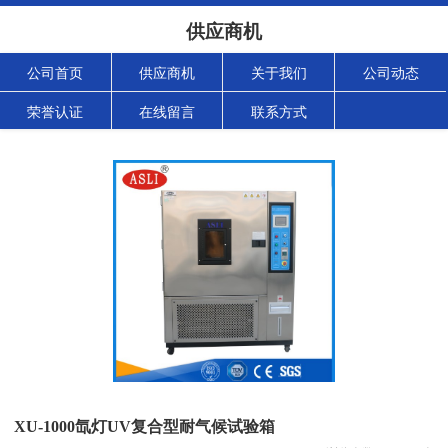
供应商机
公司首页
供应商机
关于我们
公司动态
荣誉认证
在线留言
联系方式
XU-1000氙灯UV复合型耐气候试验箱