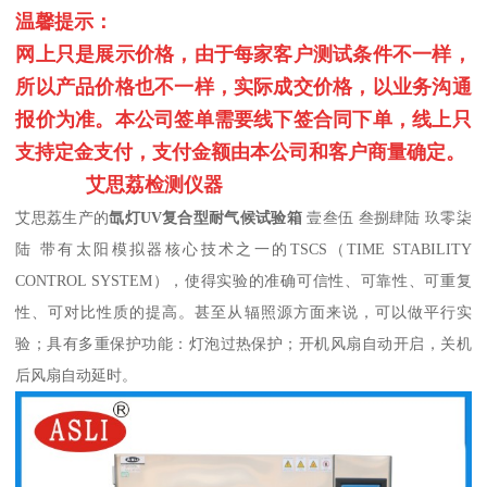
温馨提示：
网上只是展示价格，由于每家客户测试条件不一样，
所以产品价格也不一样，实际成交价格，以业务沟通
报价为准。本公司签单需要线下签合同下单，线上只
支持定金支付，支付金额由本公司和客户商量确定。
艾思荔检测仪器
艾思荔生产的
氙灯
UV复合型耐气候试验箱
壹叁伍
叁捌肆陆
玖零柒
陆
带有太阳模拟器核心技术之一的
TSCS（TIME STABILITY
CONTROL SYSTEM），使得实验的准确可信性、可靠性、可重复
性、可对比性质的提高。甚至从辐照源方面来说，可以做平行实
验；具有多重保护功能：灯泡过热保护；开机风扇自动开启，关机
后风扇自动延时。