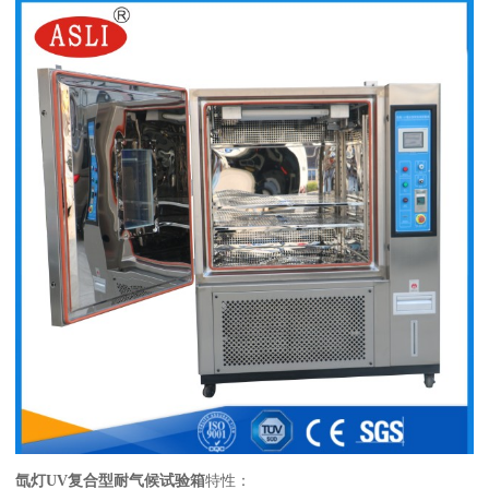
氙灯
UV复合型耐气候试验箱
特性：