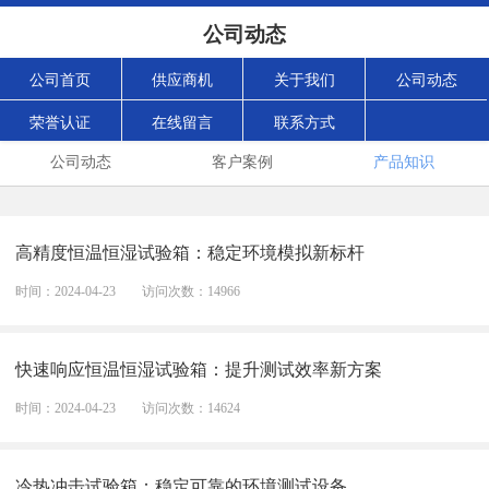
公司动态
公司首页
供应商机
关于我们
公司动态
荣誉认证
在线留言
联系方式
公司动态
客户案例
产品知识
高精度恒温恒湿试验箱：稳定环境模拟新标杆
时间：2024-04-23
访问次数：14966
快速响应恒温恒湿试验箱：提升测试效率新方案
时间：2024-04-23
访问次数：14624
冷热冲击试验箱：稳定可靠的环境测试设备